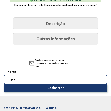
Clique aqui, faça parte do Clube e receba
cashbacks
por suas compras!
Descrição
Outras Informações
Cadastre-se e receba
nossas novidades por e-
mail
Cadastrar
SOBRE A ULTRAFARMA
AJUDA