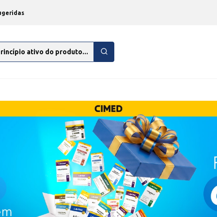
ugeridas