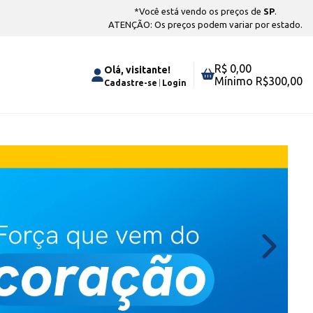
*Você está vendo os preços de
SP
.
ATENÇÃO: Os preços podem variar por estado.
R$ 0,00
Olá, visitante!
Mínimo R$
300,00
Cadastre-se
Login