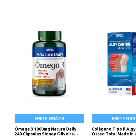
Ômega 3 1000mg Nature Daily
Colágeno Tipo Il Algy 
240 Cápsulas Sidney Oliveira
Osteo Total Made In 