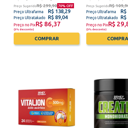
Edição Limitada Papa Francisco
Cápsulas Sidney Oliv
R$ 299,90
R$ 109,9
70
% OFF
Preço Sugerido
Preço Sugerido
R$ 138,29
R$
Preço Ultrafarma
Preço Ultrafarma
R$ 89,04
R$
Preço Ultratakado
Preço Ultratakado
R$ 86,37
R$ 29,
Preço no Pix
Preço no Pix
(
3% desconto
)
(
3% desconto
)
COMPRAR
COMPRA