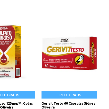
roso 125mg/Ml Gotas
Gerivit Testo 60 Cápsulas Sidney
Oliveira
Oliveira