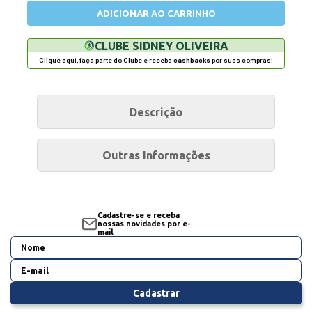
ADICIONAR AO CARRINHO
CLUBE SIDNEY OLIVEIRA
Clique aqui, faça parte do Clube e receba
cashbacks
por suas compras!
Descrição
Outras Informações
Cadastre-se e receba
nossas novidades por e-
mail
Cadastrar