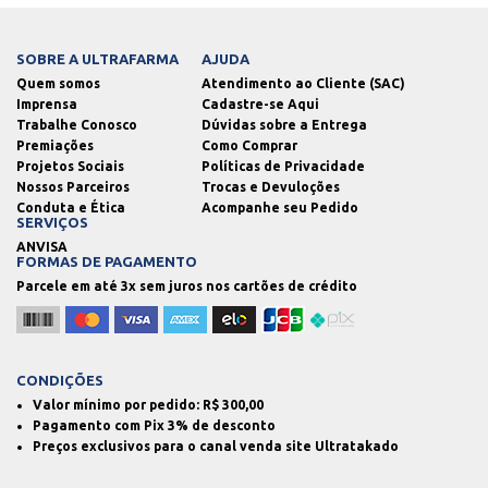
SOBRE A ULTRAFARMA
AJUDA
Quem somos
Atendimento ao Cliente (SAC)
Imprensa
Cadastre-se Aqui
Trabalhe Conosco
Dúvidas sobre a Entrega
Premiações
Como Comprar
Projetos Sociais
Políticas de Privacidade
Nossos Parceiros
Trocas e Devuloções
Conduta e Ética
Acompanhe seu Pedido
SERVIÇOS
ANVISA
FORMAS DE PAGAMENTO
Parcele em até 3x sem juros nos cartões de crédito
CONDIÇÕES
Valor mínimo por pedido: R$
300,00
Pagamento com Pix 3% de desconto
Preços exclusivos para o canal venda site Ultratakado