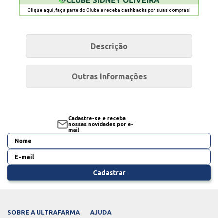
Clique aqui, faça parte do Clube e receba
cashbacks
por suas compras!
Descrição
Outras Informações
Cadastre-se e receba
nossas novidades por e-
mail
Cadastrar
SOBRE A ULTRAFARMA
AJUDA