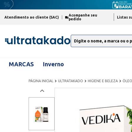
Acompanhe seu
Atendimento ao cliente (SAC)
Listas s
pedido
MARCAS
Inverno
PÁGINA INICIAL
ULTRATAKADO
HIGIENE E BELEZA
ÓLEO