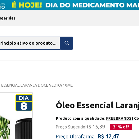
ugeridas
 ESSENCIAL LARANJA DOCE VEDIKA 10ML
Óleo Essencial Lara
Produto com a qualidade:
FREEBRANDS
| C
R$ 15,39
Preço Sugerido
31
% off
R$ 12,47
Preço Ultrafarma