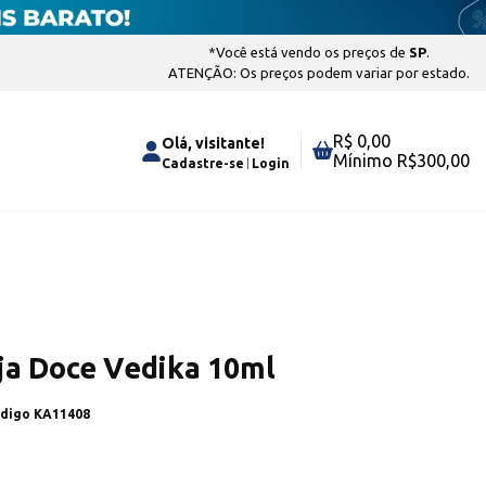
*Você está vendo os preços de
SP
.
ATENÇÃO: Os preços podem variar por estado.
R$ 0,00
Olá, visitante!
Mínimo R$
300,00
Cadastre-se
Login
nja Doce Vedika 10ml
ódigo
KA11408