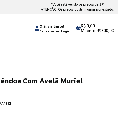
*Você está vendo os preços de
SP
.
ATENÇÃO: Os preços podem variar por estado.
R$ 0,00
Olá, visitante!
Mínimo R$
300,00
Cadastre-se
Login
mêndoa Com Avelã Muriel
KA4312