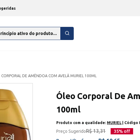
ugeridas
 CORPORAL DE AMÊNDOA COM AVELÃ MURIEL 100ML
Óleo Corporal De A
100ml
Produto com a qualidade:
MURIEL
| Código
R$ 13,31
Preço Sugerido
35
% off