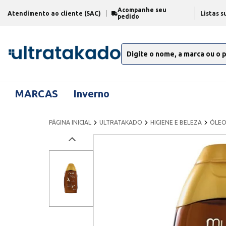
Acompanhe seu
Atendimento ao cliente (SAC)
Listas s
pedido
MARCAS
Inverno
PÁGINA INICIAL
ULTRATAKADO
HIGIENE E BELEZA
ÓLEO