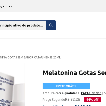
ugeridas
NINA GOTAS SEM SABOR CATARINENSE 20ML
Melatonina Gotas Se
Produto com a qualidade:
CATARINENSE
| 
R$ 32,26
Preço Sugerido
44
% off