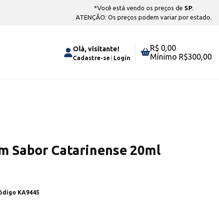
*Você está vendo os preços de
SP
.
ATENÇÃO: Os preços podem variar por estado.
R$ 0,00
Olá, visitante!
Mínimo R$
300,00
Cadastre-se
Login
m Sabor Catarinense 20ml
Código
KA9445