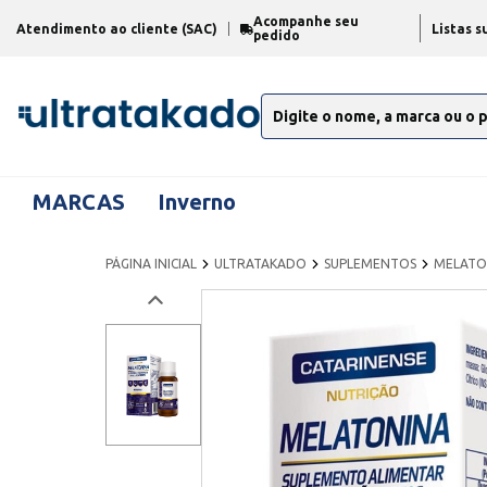
Acompanhe seu
Atendimento ao cliente (SAC)
Listas s
pedido
MARCAS
Inverno
PÁGINA INICIAL
ULTRATAKADO
SUPLEMENTOS
MELATO