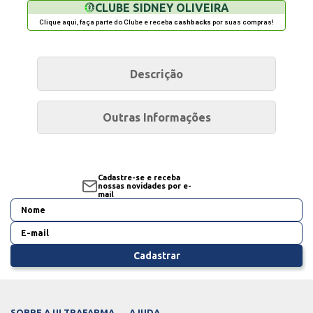
CLUBE SIDNEY OLIVEIRA
Clique aqui, faça parte do Clube e receba
cashbacks
por suas compras!
Descrição
Outras Informações
Cadastre-se e receba
nossas novidades por e-
mail
Cadastrar
SOBRE A ULTRAFARMA
AJUDA