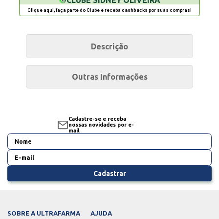
Clique aqui, faça parte do Clube e receba
cashbacks
por suas compras!
Descrição
Outras Informações
Cadastre-se e receba
nossas novidades por e-
mail
Cadastrar
SOBRE A ULTRAFARMA
AJUDA