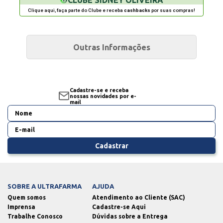
Clique aqui, faça parte do Clube e receba
cashbacks
por suas compras!
Outras Informações
Cadastre-se e receba
nossas novidades por e-
mail
Cadastrar
SOBRE A ULTRAFARMA
AJUDA
Quem somos
Atendimento ao Cliente (SAC)
Imprensa
Cadastre-se Aqui
Trabalhe Conosco
Dúvidas sobre a Entrega