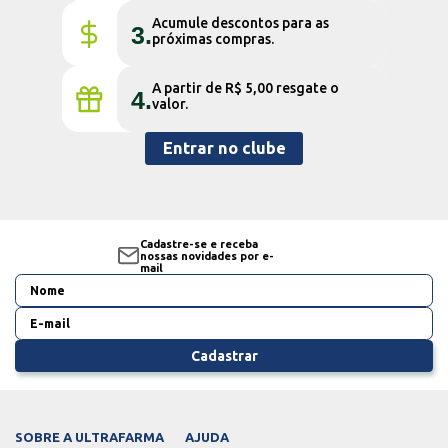
Acumule descontos para as
3.
próximas compras.
A partir de R$ 5,00 resgate o
4.
valor.
Entrar no clube
Cadastre-se e receba
nossas novidades por e-
mail
Cadastrar
SOBRE A ULTRAFARMA
AJUDA