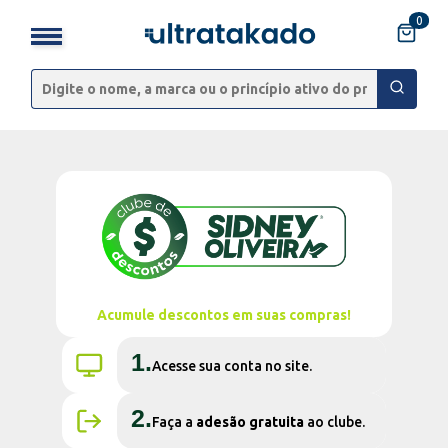
0
Acumule descontos em suas compras!
1.
Acesse sua conta no site.
2.
Faça a
adesão gratuita
ao clube.