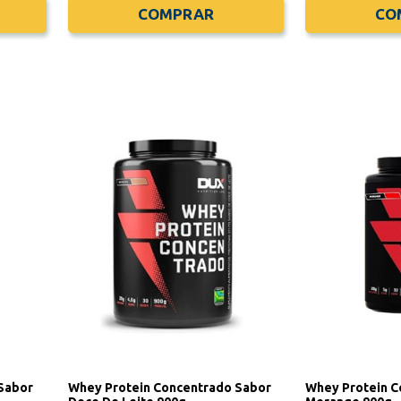
COMPRAR
CO
Sabor
Whey Protein Concentrado Sabor
Whey Protein C