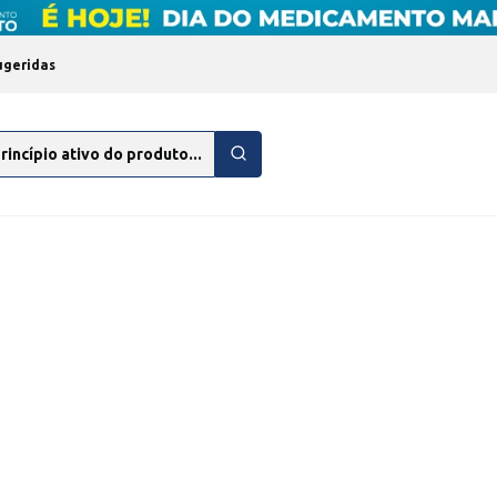
ugeridas