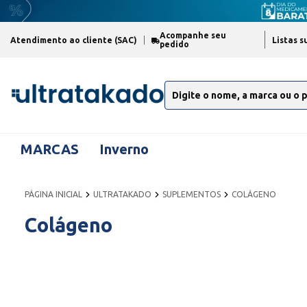
Acompanhe seu
Atendimento ao cliente (SAC)
Listas s
pedido
MARCAS
Inverno
PÁGINA INICIAL
ULTRATAKADO
SUPLEMENTOS
COLÁGENO
Colágeno